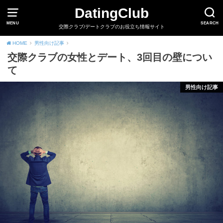
DatingClub
MENU
SEARCH
交際クラブ/デートクラブのお役立ち情報サイト
HOME
男性向け記事
交際クラブの女性とデート、3回目の壁につい
て
男性向け記事