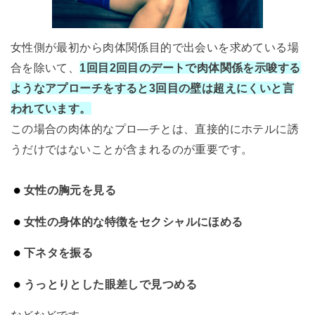
女性側が最初から肉体関係目的で出会いを求めている場
合を除いて、
1回目2回目のデートで肉体関係を示唆する
ようなアプローチをすると3回目の壁は超えにくいと言
われています。
この場合の肉体的なプロ―チとは、直接的にホテルに誘
うだけではないことが含まれるのが重要です。
女性の胸元を見る
女性の身体的な特徴をセクシャルにほめる
下ネタを振る
うっとりとした眼差しで見つめる