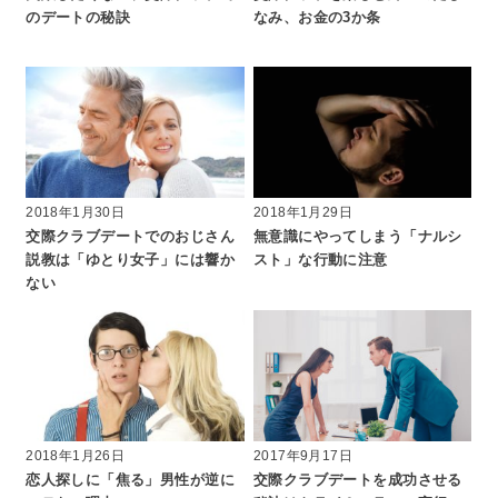
のデートの秘訣
なみ、お金の3か条
2018年1月30日
2018年1月29日
交際クラブデートでのおじさん
無意識にやってしまう「ナルシ
説教は「ゆとり女子」には響か
スト」な行動に注意
ない
2018年1月26日
2017年9月17日
恋人探しに「焦る」男性が逆に
交際クラブデートを成功させる