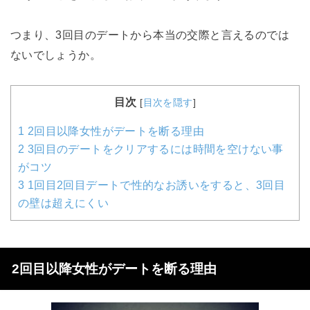
つまり、3回目のデートから本当の交際と言えるのでは
ないでしょうか。
目次
[
目次を隠す
]
1
2回目以降女性がデートを断る理由
2
3回目のデートをクリアするには時間を空けない事
がコツ
3
1回目2回目デートで性的なお誘いをすると、3回目
の壁は超えにくい
2回目以降女性がデートを断る理由