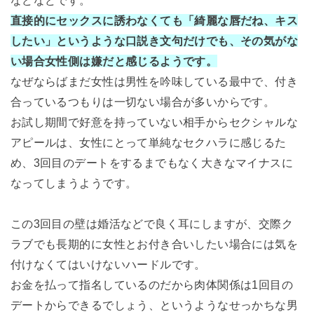
などなどです。
直接的にセックスに誘わなくても「綺麗な唇だね、キス
したい」というような口説き文句だけでも、その気がな
い場合女性側は嫌だと感じるようです。
なぜならばまだ女性は男性を吟味している最中で、付き
合っているつもりは一切ない場合が多いからです。
お試し期間で好意を持っていない相手からセクシャルな
アピールは、女性にとって単純なセクハラに感じるた
め、3回目のデートをするまでもなく大きなマイナスに
なってしまうようです。
この3回目の壁は婚活などで良く耳にしますが、交際ク
ラブでも長期的に女性とお付き合いしたい場合には気を
付けなくてはいけないハードルです。
お金を払って指名しているのだから肉体関係は1回目の
デートからできるでしょう、というようなせっかちな男